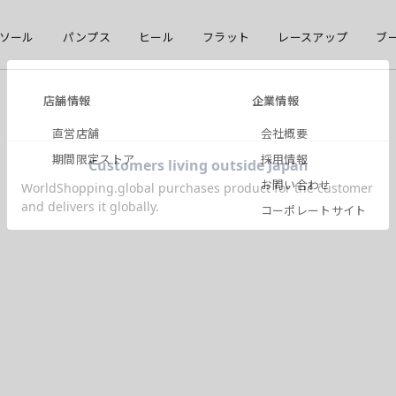
ソール
パンプス
ヒール
フラット
レースアップ
ブ
店舗情報
企業情報
直営店舗
会社概要
期間限定ストア
採用情報
お問い合わせ
コーポレートサイト