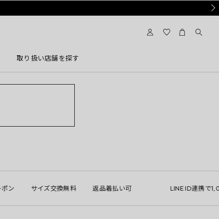
Nex
取り扱い店舗を探す
ン
サイズ交換無料
返品着払い可
LINE ID連携で1,