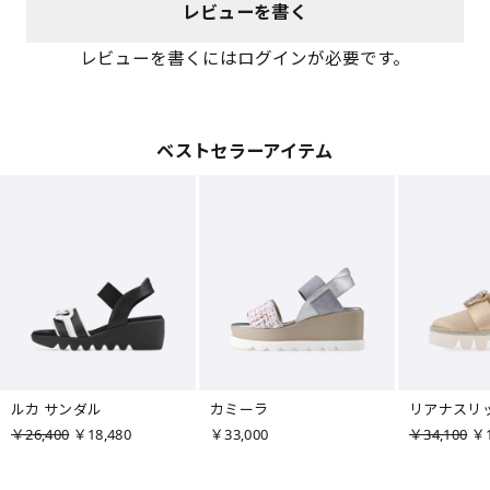
レビューを書く
レビューを書くにはログインが必要です。
ベストセラーアイテム
ルカ サンダル
カミーラ
リアナスリ
￥26,400
￥18,480
￥33,000
￥34,100
￥1