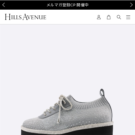
Prev
メルマガ登録CP 開催中
Nex