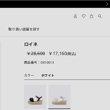
Nex
取り扱い店舗を探す
ロイネ
￥28,600
￥17,160
(税込)
商品番号：
O010013
カラー
ホワイト