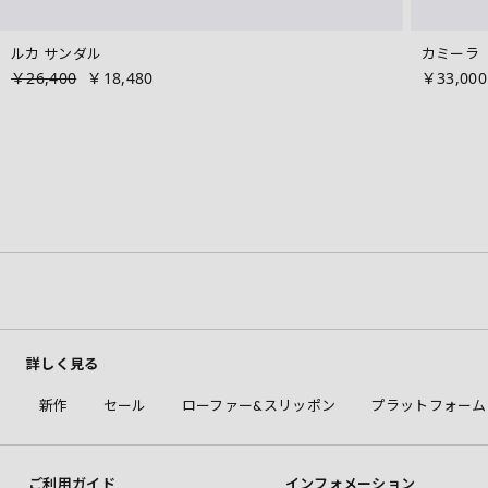
ルカ サンダル
カミーラ
￥26,400
￥18,480
￥33,000
詳しく見る
新作
セール
ローファー&スリッポン
プラットフォーム
ご利用ガイド
インフォメーション