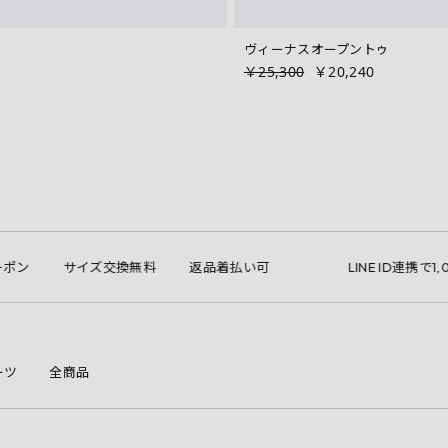
ヴィーナスオープントゥ
￥25,300
￥20,240
サイズ交換無料
返品着払い可
LINE ID連携で1,000円ク
ーツ
全商品