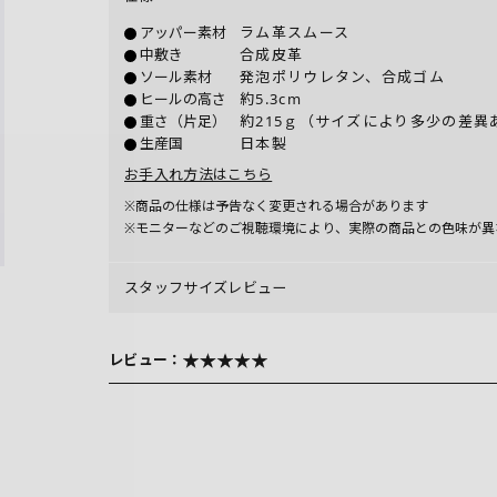
アッパー素材
ラム革スムース
中敷き
合成皮革
ソール素材
発泡ポリウレタン、合成ゴム
ヒールの高さ
約5.3cm
重さ（片足）
約215ｇ（サイズにより多少の差異
生産国
日本製
お手入れ方法はこちら
※商品の仕様は予告なく変更される場合があります
※モニターなどのご視聴環境により、実際の商品との色味が異
スタッフサイズレビュー
レビュー：