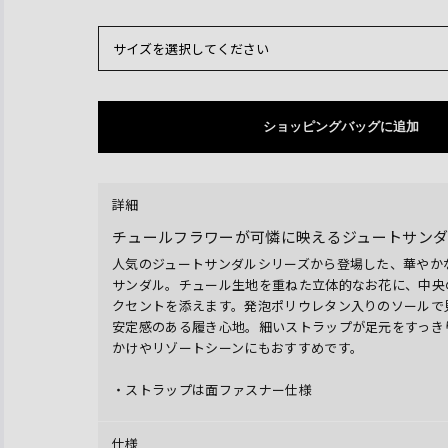
サイズを選択してください
ショッピングバッグに追加
詳細
チュールフラワーが可憐に映えるジュートサン
人気のジュートサンダルシリーズから登場した、華やか
サンダル。チュール生地を重ねた立体的なお花に、中央
クセントを添えます。発泡ポリウレタン入りのソールで
安定感のある履き心地。細いストラップが足元をすっき
かけやリゾートシーンにもおすすめです。
・ストラップは面ファスナー仕様
仕様