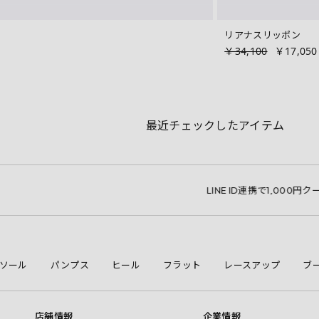
リアナスリッポン
￥34,100
￥17,050
最近チェックしたアイテム
LINE ID連携で1,000円クーポン
ソール
パンプス
ヒール
フラット
レースアップ
ブ
店舗情報
企業情報