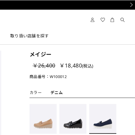
Nex
取り扱い店舗を探す
メイジー
￥26,400
￥18,480
(税込)
商品番号：
W100012
カラー
デニム