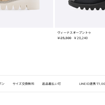
ヴィーナスオープントゥ
￥25,300
￥20,240
サイズ交換無料
返品着払い可
LINE ID連携で1,000円クー