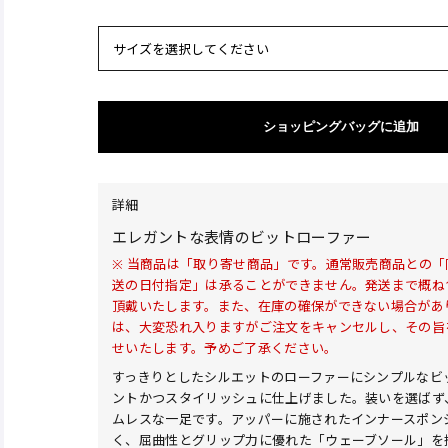
サイズを選択してください
ショッピングバッグに追加
詳細
エレガントな表情のビットローファー
※ 当商品は「取り寄せ商品」です。通常販売商品との
送の日付指定」は承ることができません。発送まで概ね
頂戴いたします。また、在庫の確保ができない場合があ
は、大変恐れ入りますがご注文をキャンセルし、その旨
せいたします。予めご了承ください。
すっきりとしたシルエットのローファーにシンプルなビ
ントかつスタイリッシュに仕上げました。装いを選ばず
ムレスな一足です。アッパーに施されたインナースポン
く、屈曲性とグリップ力に優れた「ウェーブソール」を