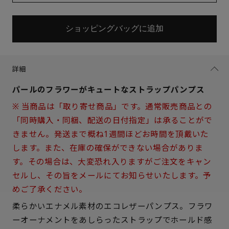
ショッピングバッグに追加
詳細
パールのフラワーがキュートなストラップパンプス
※ 当商品は「取り寄せ商品」です。通常販売商品との
「同時購入・同梱、配送の日付指定」は承ることがで
きません。発送まで概ね1週間ほどお時間を頂戴いた
します。また、在庫の確保ができない場合がありま
す。その場合は、大変恐れ入りますがご注文をキャン
セルし、その旨をメールにてお知らせいたします。予
めご了承ください。
サイズを選択してください
柔らかいエナメル素材のエコレザーパンプス。フラワ
ーオーナメントをあしらったストラップでホールド感
21.5cm
× 在庫なし