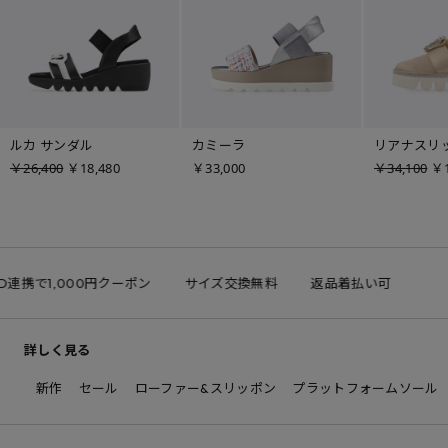
ルカ サンダル
カミーラ
リアナスリ
￥26,400
￥18,480
￥33,000
￥34,100
￥1
ID連携で1,000円クーポン
サイズ交換無料
返品着払い可
詳しく見る
新作
セール
ローファー&スリッポン
プラットフォームソール