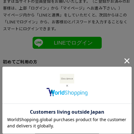
まずは当サイトの会員登録をお願いいたします。（ご登録がお済みのお
客様は、上部「ログイン」から「マイページ」へお進み下さい。）
マイページ内から「LINEと連携」をしていただくと、次回からはこの
「LINEでログイン」から、お客様IDとパスワードを入力することなく
スマートにログインできます。
LINEでログイン
初めてご利用の方
初めてご利用のお客様は、こちらからお客様情報登録を行って下さい。
メールアドレスとパスワードを登録しておくと便利にお買い物ができる
ようになります。