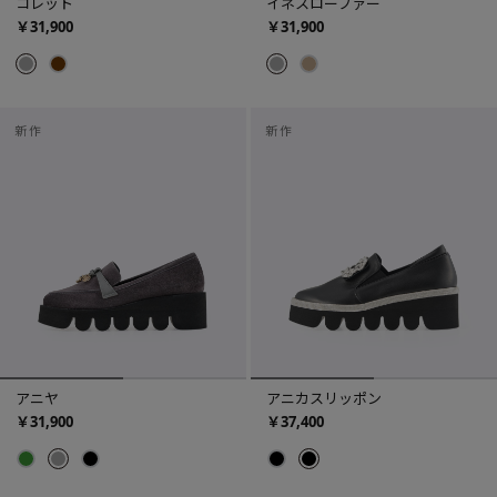
コレット
イネスローファー
￥31,900
￥31,900
新作
新作
新作
アニヤ
アニカスリッポン
￥31,900
￥37,400