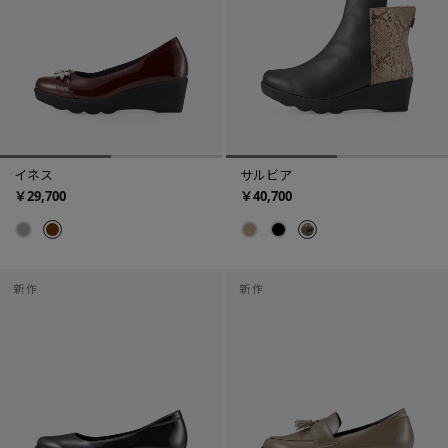
イネス
サルビア
￥29,700
￥40,700
新作
新作
新作