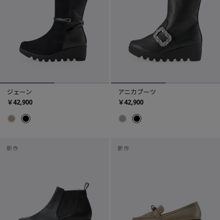
ジェーン
アニカブーツ
￥42,900
￥42,900
新作
新作
新作