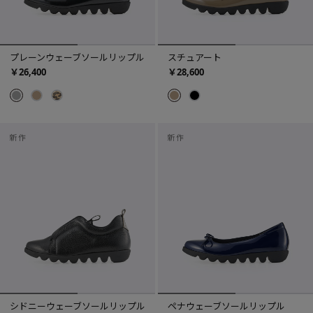
プレーンウェーブソールリップル
スチュアート
￥26,400
￥28,600
新作
新作
新作
シドニーウェーブソールリップル
ペナウェーブソールリップル