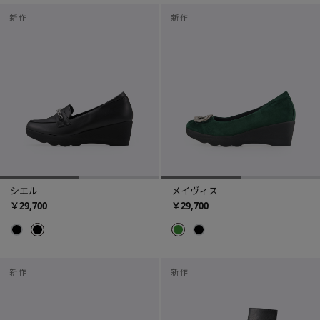
新作
新作
新作
シエル
メイヴィス
￥29,700
￥29,700
新作
新作
新作