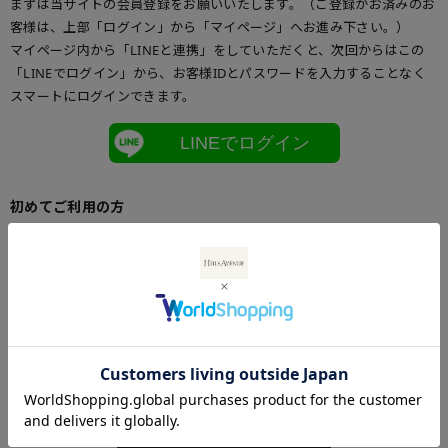
まずは当サイトの会員登録をお願いいたします。（ご登録がお済みのお
客様は、上部「ログイン」から「マイページ」へお進み下さい。）
マイページ内から「LINEと連携」をしていただくと、次回からはこの
「LINEでログイン」から、お客様IDとパスワードを入力することなく
スマートにログインできます。
LINEでログイン
初めてご利用の方
初めてご利用のお客様は、こちらからお客様情報登録を行って下さい。
メールアドレスとパスワードを登録しておくと便利にお買い物ができる
ようになります。