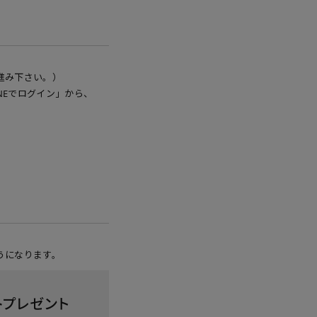
進み下さい。）
NEでログイン」から、
うになります。