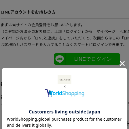
LINEアカウントをお持ちの方
まずは当サイトの会員登録をお願いいたします。
（ご登録がお済みのお客様は、上部「ログイン」から「マイページ」へお
マイページ内から「LINEと連携」をしていただくと、次回からはこの「LI
お客様IDとパスワードを入力することなくスマートにログインできます。
LINEでログイン
初めてご利用の方
初めてご利用のお客様は、こちらから会員登録を行って下さい。
メールアドレスとパスワードを登録しておくと便利にお買い物ができるよ