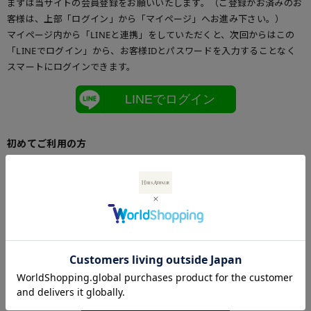
まずは当サイトの会員登録をお願いいたします。（ご登録がお済みのお
客様は、上部「ログイン」から「マイページ」へお進み下さい。）
マイページ内から「LINEと連携」をしていただくと、次回からはこの
「LINEでログイン」から、お客様IDとパスワードを入力することなく
スマートにログインできます。
LINEでログイン
初めてご利用の方
初めてご利用のお客様は、こちらからお客様情報登録を行って下さい。
メールアドレスとパスワードを登録しておくと便利にお買い物ができる
ようになります。