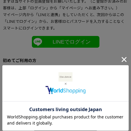
まずは当サイトの会員登録をお願いいたします。（ご登録がお済みのお
客様は、上部「ログイン」から「マイページ」へお進み下さい。）
マイページ内から「LINEと連携」をしていただくと、次回からはこの
「LINEでログイン」から、お客様IDとパスワードを入力することなく
スマートにログインできます。
LINEでログイン
初めてご利用の方
初めてご利用のお客様は、こちらからお客様情報登録を行って下さい。
メールアドレスとパスワードを登録しておくと便利にお買い物ができる
ようになります。