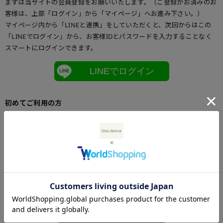
まずは当サイトの会員登録をお願いいたします。（ご登録がお済みのお
客様は、上部「ログイン」から「マイページ」へお進み下さい。）
マイページ内から「LINEと連携」をしていただくと、次回からはこの
「LINEでログイン」から、お客様IDとパスワードを入力することなく
スマートにログインできます。
LINEでログイン
初めてご利用の方
初めてご利用のお客様は、こちらからお客様情報登録を行って下さい。
メールアドレスとパスワードを登録しておくと便利にお買い物ができる
ようになります。