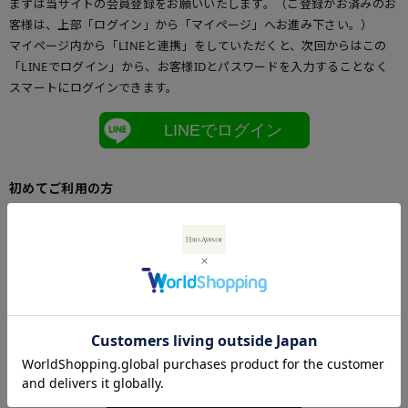
まずは当サイトの会員登録をお願いいたします。（ご登録がお済みのお
客様は、上部「ログイン」から「マイページ」へお進み下さい。）
マイページ内から「LINEと連携」をしていただくと、次回からはこの
「LINEでログイン」から、お客様IDとパスワードを入力することなく
スマートにログインできます。
LINEでログイン
初めてご利用の方
初めてご利用のお客様は、こちらからお客様情報登録を行って下さい。
メールアドレスとパスワードを登録しておくと便利にお買い物ができる
ようになります。