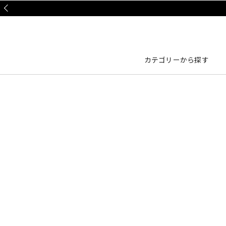
Prev
カテゴリーから探す