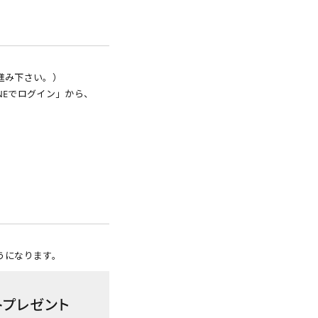
進み下さい。）
NEでログイン」から、
うになります。