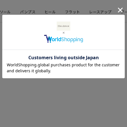
ソール
パンプス
ヒール
フラット
レースアップ
ブ
店舗情報
企業情報
直営店舗
会社概要
期間限定ストア
採用情報
お問い合わせ
コーポレートサイト