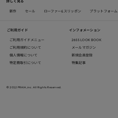
詳しく見る
新作
セール
ローファー&スリッポン
プラットフォーム
ご利用ガイド
インフォメーション
ご利用ガイドメニュー
26SS LOOK BOOK
ご利用規約について
メールマガジン
個人情報について
新規会員登録
特定商取引について
特集記事
© 2012 PRAIA,inc. All Rights Reserved.