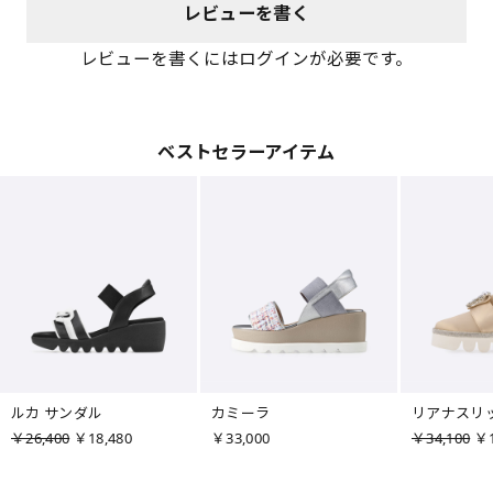
レビューを書く
レビューを書くにはログインが必要です。
ベストセラーアイテム
ルカ サンダル
カミーラ
リアナスリ
￥26,400
￥18,480
￥33,000
￥34,100
￥1