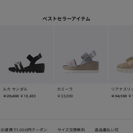
ベストセラーアイテム
ルカ サンダル
カミーラ
リアナスリ
￥26,400
￥18,480
￥33,000
￥34,100
￥1
 ID連携で1,000円クーポン
サイズ交換無料
返品着払い可