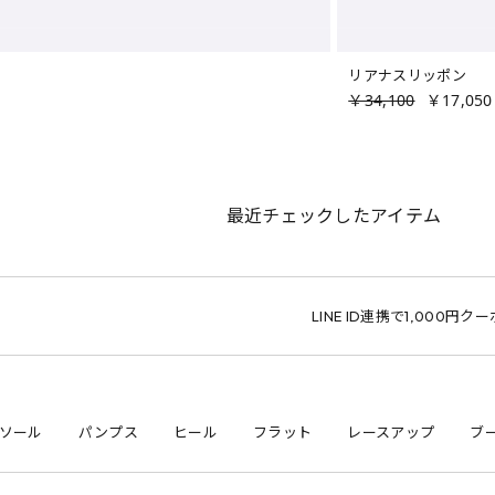
リアナスリッポン
￥34,100
￥17,050
最近チェックしたアイテム
LINE ID連携で1,000円クーポン
ソール
パンプス
ヒール
フラット
レースアップ
ブ