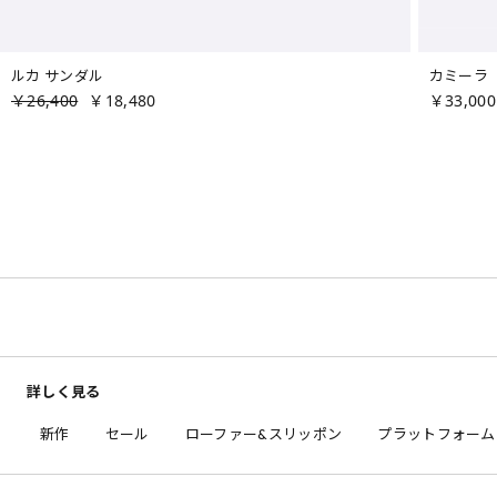
ルカ サンダル
カミーラ
￥26,400
￥18,480
￥33,000
詳しく見る
新作
セール
ローファー&スリッポン
プラットフォーム