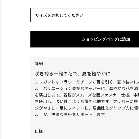
サイズを選択してください
ショッピングバッグに追加
詳細
咲き誇る一輪の花で、夏を軽やかに
エレガントなフラワーモチーフが目を引く、夏の装いに
ル。バリエーション豊かなアッパーに、華やかな花を添
を演出します。着脱がスムーズな面ファスナー仕様。中
を使用し、吸い付くような履き心地です。アッパーに施
ジがやさしく足にフィットし、屈曲性とグリップ力に優
ル」が、快適な歩行をサポートします。
仕様