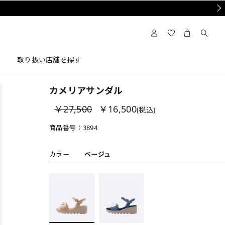
Nex
取り扱い店舗を探す
カメリアサンダル
￥27,500
￥16,500
(税込)
商品番号：
3894
カラー
ベージュ