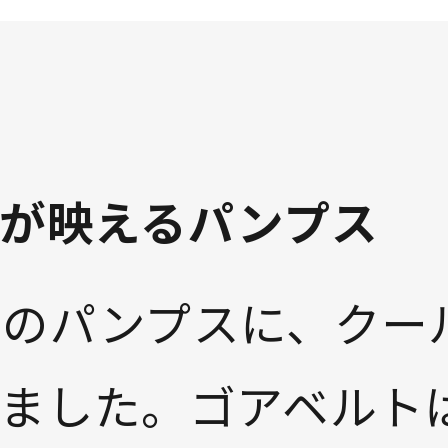
残りわずか
残りわずか
きが映えるパンプス
工のパンプスに、クー
りました。ゴアベルト