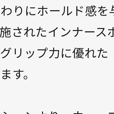
まわりにホールド感を
に施されたインナース
とグリップ力に優れた
ます。