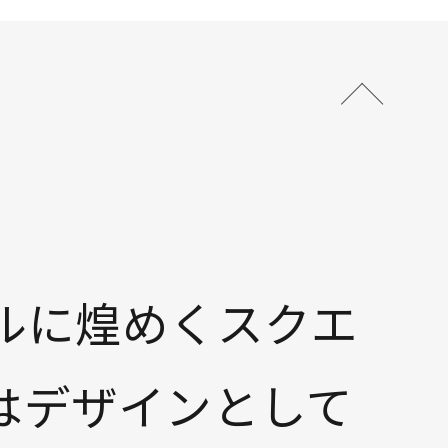
ルに煌めくスクエ
はデザインとして