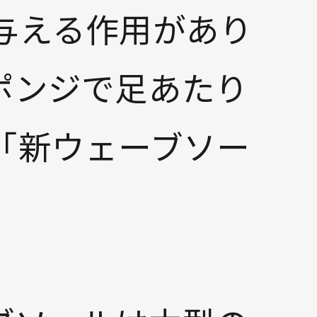
与える作用があり
ポンジで足あたり
「新ウェーブソー