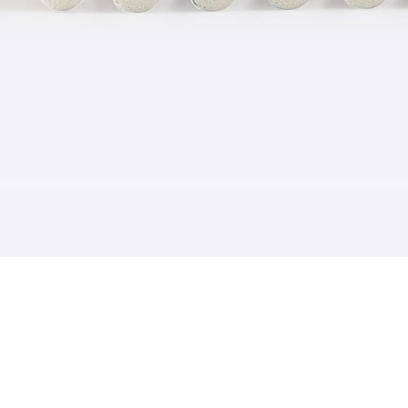
してください
残りわずか