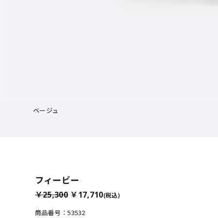
ベージュ
サイズを選択
フィービー
￥25,300
￥17,710
(税込)
21.5cm
△ 
商品番号：53532