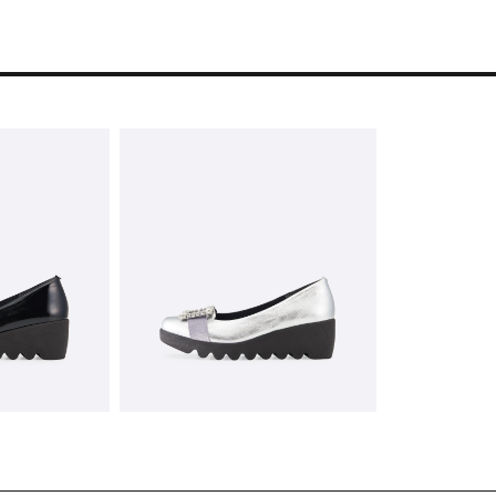
残りわずか
在庫なし
在庫なし