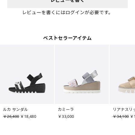
レビューを書くにはログインが必要です。
ベストセラーアイテム
ルカ サンダル
カミーラ
リアナスリ
￥26,400
￥18,480
￥33,000
￥34,100
￥1