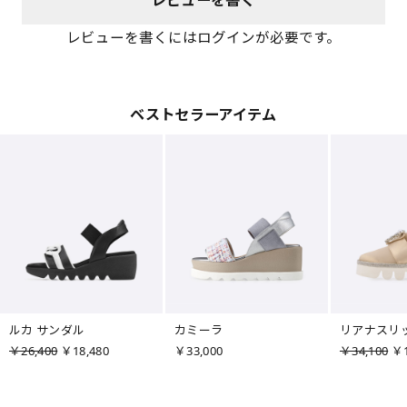
レビューを書くにはログインが必要です。
ベストセラーアイテム
ルカ サンダル
カミーラ
リアナスリ
￥26,400
￥18,480
￥33,000
￥34,100
￥1