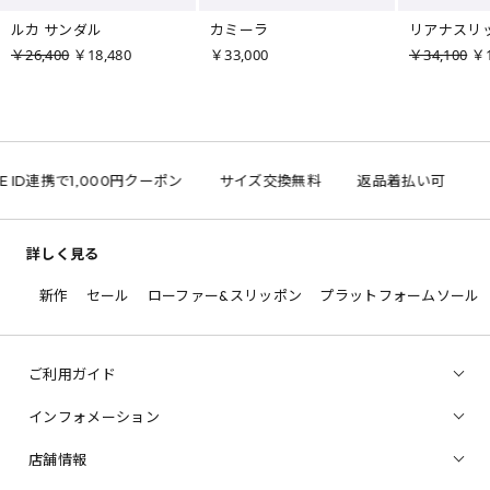
ルカ サンダル
カミーラ
リアナスリ
￥26,400
￥18,480
￥33,000
￥34,100
￥1
E ID連携で1,000円クーポン
サイズ交換無料
返品着払い可
詳しく見る
新作
セール
ローファー&スリッポン
プラットフォームソール
ご利用ガイド
インフォメーション
店舗情報