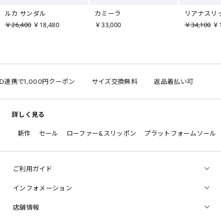
ルカ サンダル
カミーラ
リアナスリ
￥26,400
￥18,480
￥33,000
￥34,100
￥1
ID連携で1,000円クーポン
サイズ交換無料
返品着払い可
詳しく見る
新作
セール
ローファー&スリッポン
プラットフォームソール
ご利用ガイド
インフォメーション
店舗情報