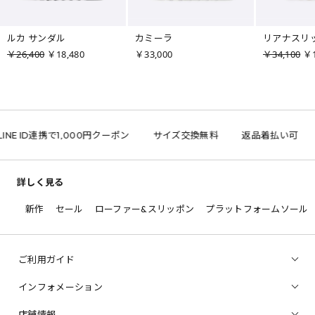
ルカ サンダル
カミーラ
リアナスリ
￥26,400
￥18,480
￥33,000
￥34,100
￥1
NE ID連携で1,000円クーポン
サイズ交換無料
返品着払い可
詳しく見る
新作
セール
ローファー&スリッポン
プラットフォームソール
ご利用ガイド
インフォメーション
店舗情報