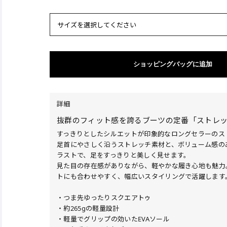
サイズを選択してください
ショッピングバッグに追加
詳細
抜群のフィット感を誇るブーツの定番「ストレ
すっきりとしたシルエットが印象的なロングセラーのス
足首にやさしく沿うストレッチ素材と、ボリューム感の
ラストで、足をすっきりと美しく見せます。
見た目の存在感がありながら、軽やかな履き心地も魅力
トにも合わせやすく、幅広いスタイリングで活躍します
・つま先ゆったりスクエアトゥ
・約265gの軽量設計
・軽量でグリップの効いたEVAソール