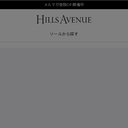
メルマガ登録CP 開催中
ソールから探す