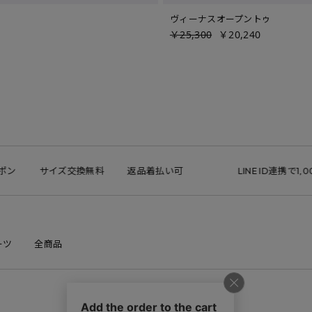
ヴィーナスオープントゥ
￥25,300
￥20,240
サイズ交換無料
返品着払い可
LINE ID連携で1,000円ク
ーツ
全商品