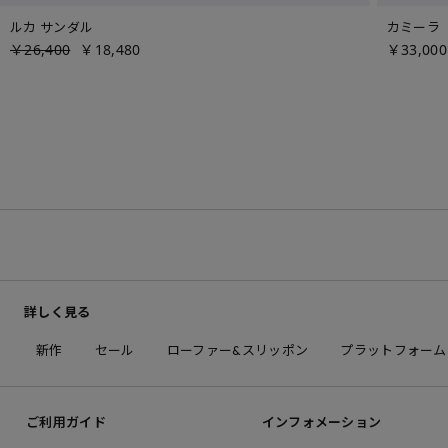
ルカ サンダル
カミーラ
￥26,400
￥18,480
￥33,000
詳しく見る
新作
セール
ローファー&スリッポン
プラットフォーム
ご利用ガイド
インフォメーション