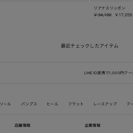
リアナスリッポン
￥34,100
￥17,050
最近チェックしたアイテム
LINE ID連携で1,000円クーポン
ソール
パンプス
ヒール
フラット
レースアップ
ブ
店舗情報
企業情報