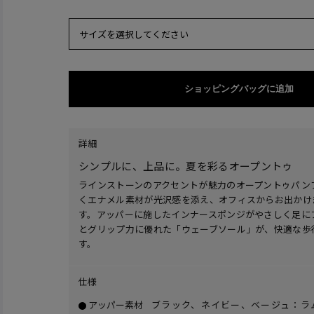
サイズを選択してください
ショッピングバッグに追加
詳細
シンプルに、上品に。夏を彩るオープントゥ
ラインストーンのアクセントが魅力のオープントゥパン
くエナメル素材が光沢感を添え、オフィスからお出かけ
す。アッパーに施したインナースポンジがやさしく足に
とグリップ力に優れた「ウェーブソール」が、快適な歩
す。
仕様
アッパー素材
ブラック、ネイビー、ベージュ：ラ