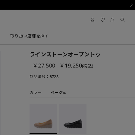
Nex
取り扱い店舗を探す
ラインストーンオープントゥ
￥27,500
￥19,250
(税込)
商品番号：
8728
カラー
ベージュ