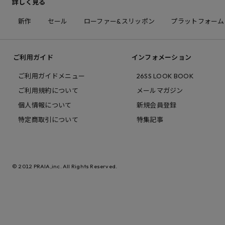
詳しく見る
新作
セール
ローファー&スリッポン
プラットフォーム
ご利用ガイド
インフォメーション
ご利用ガイドメニュー
26SS LOOK BOOK
ご利用規約について
メールマガジン
個人情報について
新規会員登録
特定商取引について
特集記事
© 2012 PRAIA,inc. All Rights Reserved.