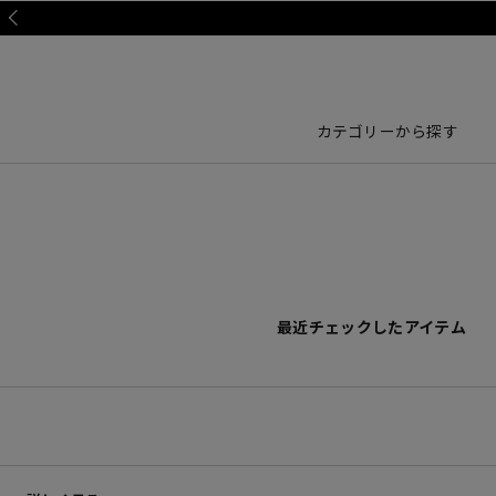
Prev
カテゴリーから探す
最近チェックしたアイテム