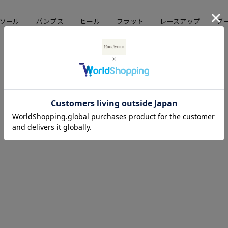
ソール
パンプス
ヒール
フラット
レースアップ
ブ
店舗情報
企業情報
直営店舗
会社概要
期間限定ストア
採用情報
お問い合わせ
コーポレートサイト