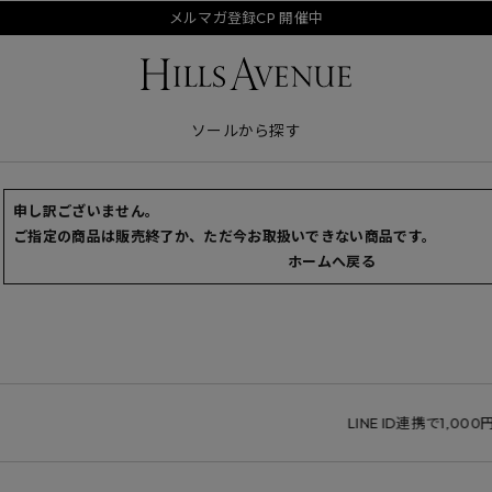
メルマガ登録CP 開催中
ソールから探す
申し訳ございません。
ご指定の商品は販売終了か、ただ今お取扱いできない商品です。
ホームへ戻る
LINE ID連携で1,000円