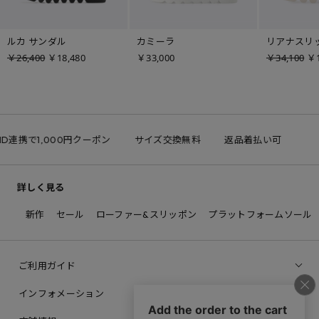
ルカ サンダル
カミーラ
リアナスリ
￥26,400
￥18,480
￥33,000
￥34,100
￥1
ID連携で1,000円クーポン
サイズ交換無料
返品着払い可
詳しく見る
新作
セール
ローファー&スリッポン
プラットフォームソール
ご利用ガイド
インフォメーション