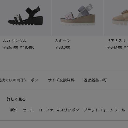
ルカ サンダル
カミーラ
リアナスリ
￥26,400
￥18,480
￥33,000
￥34,100
￥1
連携で1,000円クーポン
サイズ交換無料
返品着払い可
L
詳しく見る
新作
セール
ローファー&スリッポン
プラットフォームソール