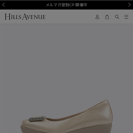
Prev
メルマガ登録CP 開催中
Nex