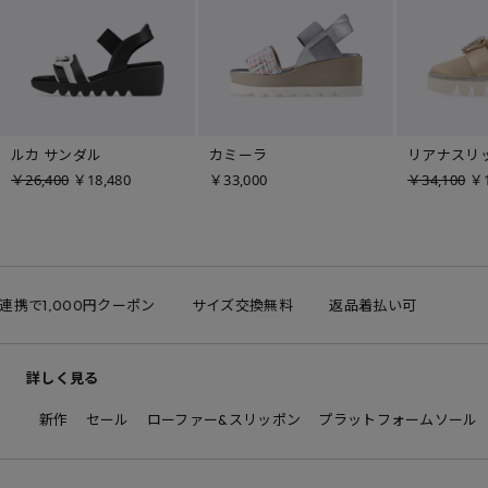
ルカ サンダル
カミーラ
リアナスリ
￥26,400
￥18,480
￥33,000
￥34,100
￥1
D連携で1,000円クーポン
サイズ交換無料
返品着払い可
詳しく見る
新作
セール
ローファー&スリッポン
プラットフォームソール