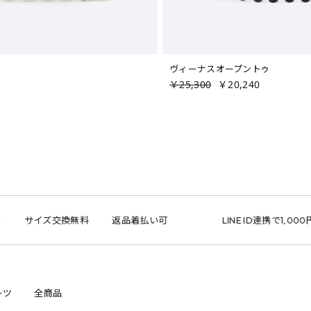
ヴィーナスオープントゥ
￥25,300
￥20,240
イズ交換無料
返品着払い可
LINE ID連携で1,000円クーポ
ーツ
全商品