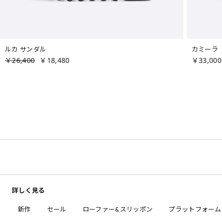
ルカ サンダル
カミーラ
￥26,400
￥18,480
￥33,000
詳しく見る
新作
セール
ローファー&スリッポン
プラットフォーム