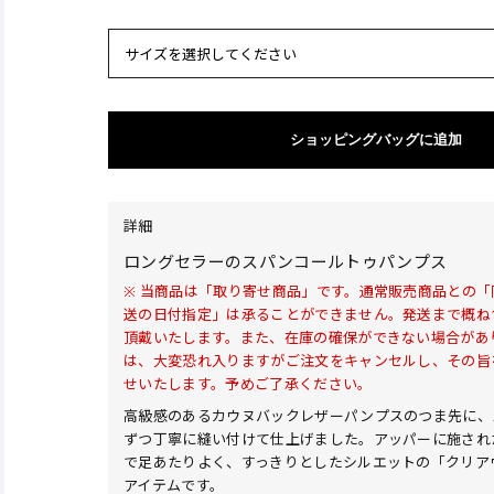
サイズを選択してください
ショッピングバッグに追加
詳細
ロングセラーのスパンコールトゥパンプス
※ 当商品は「取り寄せ商品」です。通常販売商品との
送の日付指定」は承ることができません。発送まで概ね
頂戴いたします。また、在庫の確保ができない場合があ
は、大変恐れ入りますがご注文をキャンセルし、その旨
せいたします。予めご了承ください。
高級感のあるカウヌバックレザーパンプスのつま先に、
ずつ丁寧に縫い付けて仕上げました。アッパーに施され
で足あたりよく、すっきりとしたシルエットの「クリア
アイテムです。