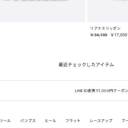
リアナスリッポン
￥34,100
￥17,050
最近チェックしたアイテム
LINE ID連携で1,000円クーポン
サ
ソール
パンプス
ヒール
フラット
レースアップ
ブ