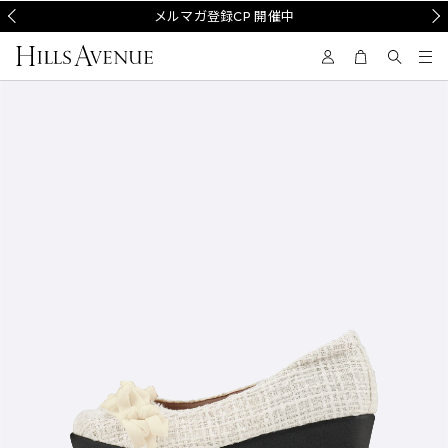
Prev
メルマガ登録CP 開催中
Nex