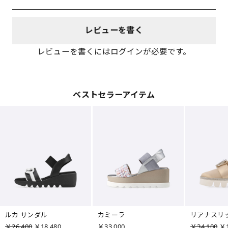
レビューを書く
レビューを書くにはログインが必要です。
ベストセラーアイテム
ルカ サンダル
カミーラ
リアナスリ
￥26,400
￥18,480
￥33,000
￥34,100
￥1