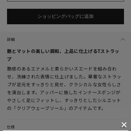
ショッピングバッグに追加
詳細
艶とマットの美しい調和、上品に仕上げるTストラッ
プ
艶感のあるエナメルと柔らかいスエードを組み合わ
せ、洗練された表情に仕上げました。華奢なストラッ
プが足元をすっきりと見せ、クラシカルな女性らしさ
を演出します。アッパーに施したインナースポンジが
サイズを選択してください
やさしく足にフィットし、すっきりとしたシルエット
の「クリアウェーブソール」のアイテムです。
21.5cm
× 在庫なし
仕様
22cm
× 在庫なし