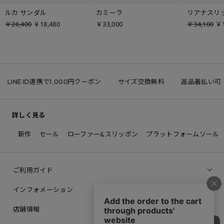
ルカ サンダル
カミーラ
リアナスリ
￥26,400
￥18,480
￥33,000
￥34,100
￥1
LINE ID連携で1,000円クーポン
サイズ交換無料
返品着払い可
詳しく見る
新作
セール
ローファー&スリッポン
プラットフォームソール
ご利用ガイド
インフォメーション
店舗情報