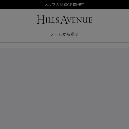
メルマガ登録CP 開催中
ソールから探す