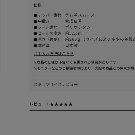
仕様
アッパー素材
ラム革スムース
中敷き
合成皮革
ソール素材
ポリウレタン
ヒールの高さ
約5.5cm
重さ（片足）
約260ｇ（サイズにより多少の差異
生産国
日本製
お手入れ方法はこちら
※商品の仕様は予告なく変更される場合があります
※モニターなどのご視聴環境により、実際の商品との色味が異
スタッフサイズレビュー
レビュー：