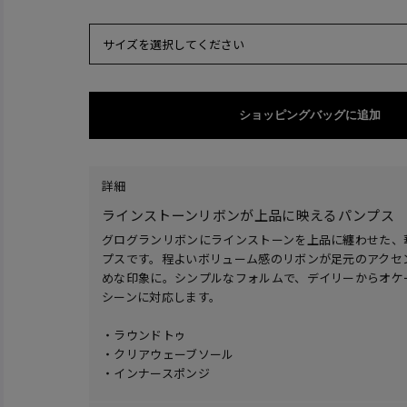
サイズを選択してください
ショッピングバッグに追加
詳細
ラインストーンリボンが上品に映えるパンプス
グログランリボンにラインストーンを上品に纏わせた、
プスです。程よいボリューム感のリボンが足元のアクセ
めな印象に。シンプルなフォルムで、デイリーからオケ
シーンに対応します。
・ラウンドトゥ
・クリアウェーブソール
・インナースポンジ