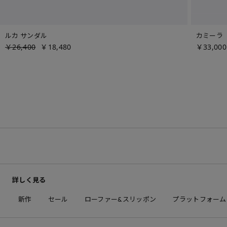
ルカ サンダル
カミーラ
￥26,400
￥18,480
￥33,000
詳しく見る
新作
セール
ローファー&スリッポン
プラットフォーム