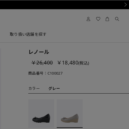
Nex
取り扱い店舗を探す
レノール
￥26,400
￥18,480
(税込)
商品番号：
C100027
カラー
グレー