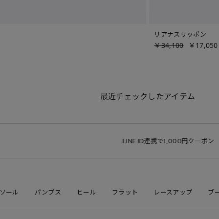
リアナスリッポン
￥34,100
￥17,050
最近チェックしたアイテム
LINE ID連携で1,000円クーポン
サイズ
ソール
パンプス
ヒール
フラット
レースアップ
ブ