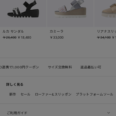
ルカ サンダル
カミーラ
リアナスリ
￥26,400
￥18,480
￥33,000
￥34,100
￥1
ID連携で1,000円クーポン
サイズ交換無料
返品着払い可
詳しく見る
新作
セール
ローファー&スリッポン
プラットフォームソール
ご利用ガイド