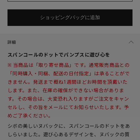
ショッピングバッグに追加
詳細
スパンコールのドットでパンプスに遊び心を
※ 当商品は「取り寄せ商品」です。通常販売商品との
「同時購入・同梱、配送の日付指定」は承ることがで
きません。発送まで概ね1週間ほどお時間を頂戴いた
します。また、在庫の確保ができない場合がありま
す。その場合は、大変恐れ入りますがご注文をキャン
セルし、その旨をメールにてお知らせいたします。予
めご了承ください。
サイズを選択してください
シボの美しいヌバックに、スパンコールのドットをあ
しらいました。遊び心あるデザインを、ヌバックの質
21.5cm
× 在庫なし