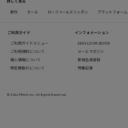
詳しく見る
新作
セール
ローファー&スリッポン
プラットフォーム
ご利用ガイド
インフォメーション
ご利用ガイドメニュー
26SS LOOK BOOK
ご利用規約について
メールマガジン
個人情報について
新規会員登録
特定商取引について
特集記事
© 2012 PRAIA,inc. All Rights Reserved.