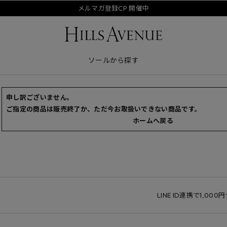
メルマガ登録CP 開催中
ソールから探す
申し訳ございません。
ご指定の商品は販売終了か、ただ今お取扱いできない商品です。
ホームへ戻る
LINE ID連携で1,000円ク