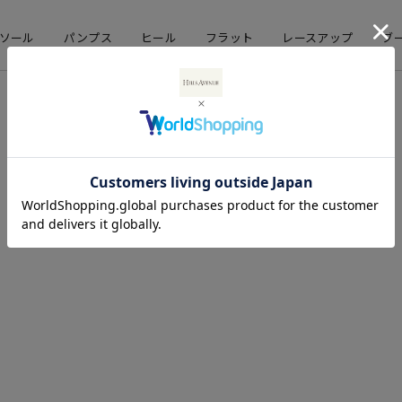
ソール
パンプス
ヒール
フラット
レースアップ
ブ
店舗情報
企業情報
直営店舗
会社概要
期間限定ストア
採用情報
お問い合わせ
コーポレートサイト