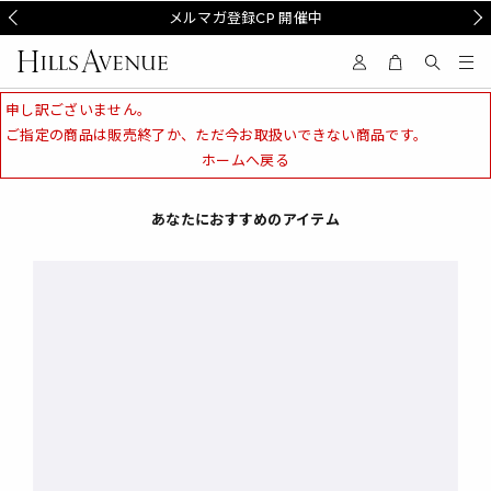
Prev
メルマガ登録CP 開催中
Nex
申し訳ございません。
ご指定の商品は販売終了か、ただ今お取扱いできない商品です。
ホームへ戻る
あなたにおすすめのアイテム