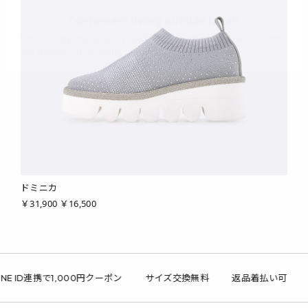
ドミニカ
￥31,900
￥16,500
NE ID連携で1,000円クーポン
サイズ交換無料
返品着払い可