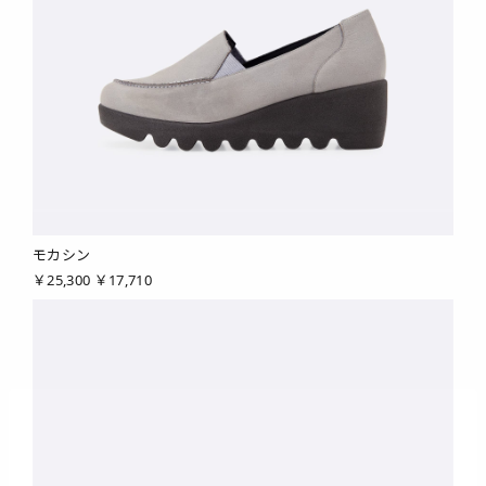
モカシン
￥25,300
￥17,710