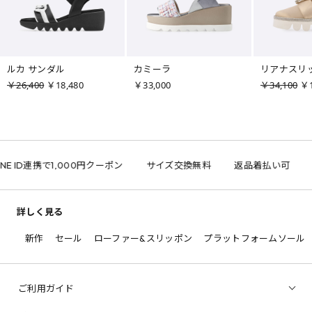
ルカ サンダル
カミーラ
リアナスリ
￥26,400
￥18,480
￥33,000
￥34,100
￥1
E ID連携で1,000円クーポン
サイズ交換無料
返品着払い可
詳しく見る
新作
セール
ローファー&スリッポン
プラットフォームソール
ご利用ガイド