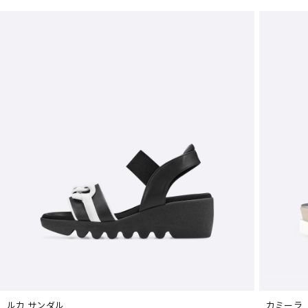
ルカ サンダル
カミーラ