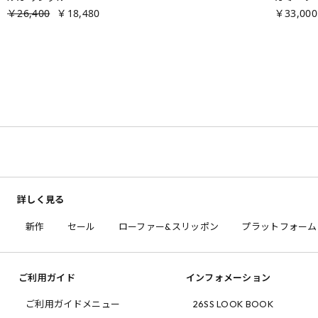
￥26,400
￥18,480
￥33,000
詳しく見る
新作
セール
ローファー&スリッポン
プラットフォーム
ご利用ガイド
インフォメーション
ご利用ガイドメニュー
26SS LOOK BOOK