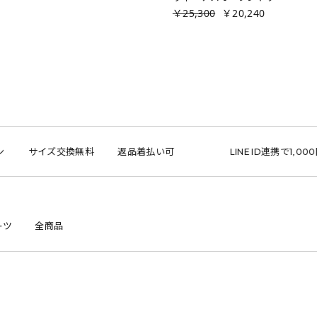
￥25,300
￥20,240
ズ交換無料
返品着払い可
LINE ID連携で1,000円クーポン
ーツ
全商品