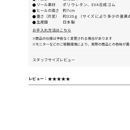
ソール素材
ポリウレタン、EVA合成ゴム
ヒールの高さ
約7cm
重さ（片足）
約320ｇ（サイズにより多少の差異
生産国
日本製
お手入れ方法はこちら
※商品の仕様は予告なく変更される場合があります
※モニターなどのご視聴環境により、実際の商品との色味が異
スタッフサイズレビュー
レビュー：