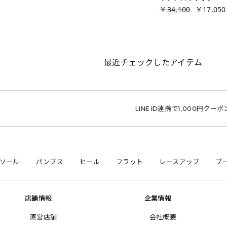
￥34,100
￥17,050
最近チェックしたアイテム
LINE ID連携で1,000円クーポン
サイ
ソール
パンプス
ヒール
フラット
レースアップ
ブ
店舗情報
企業情報
直営店舗
会社概要