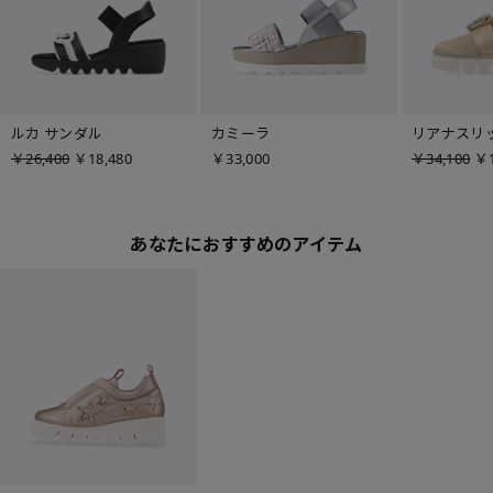
ルカ サンダル
カミーラ
リアナスリ
￥26,400
￥18,480
￥33,000
￥34,100
￥1
あなたにおすすめのアイテム