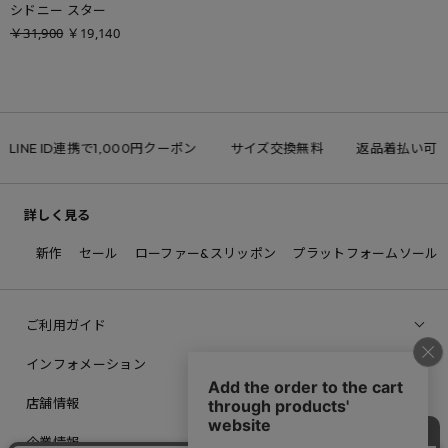
シドニー スター
￥31,900
￥19,140
LINE ID連携で1,000円クーポン
サイズ交換無料
返品着払い可
詳しく見る
新作
セール
ローファー&スリッポン
プラットフォームソール
ご利用ガイド
インフォメーション
店舗情報
企業情報