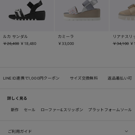
ルカ サンダル
カミーラ
リアナスリ
￥26,400
￥18,480
￥33,000
￥34,100
￥1
LINE ID連携で1,000円クーポン
サイズ交換無料
返品着払い可
詳しく見る
新作
セール
ローファー&スリッポン
プラットフォームソール
ご利用ガイド