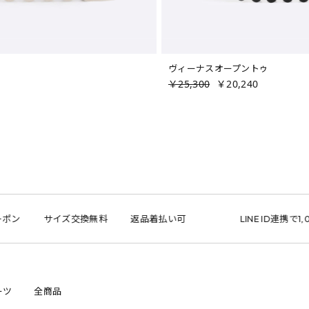
ヴィーナスオープントゥ
￥25,300
￥20,240
サイズ交換無料
返品着払い可
LINE ID連携で1,000円ク
ーツ
全商品