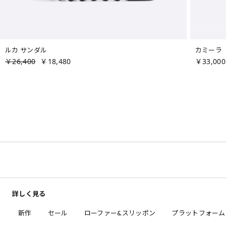
ルカ サンダル
カミーラ
￥26,400
￥18,480
￥33,000
詳しく見る
新作
セール
ローファー&スリッポン
プラットフォーム