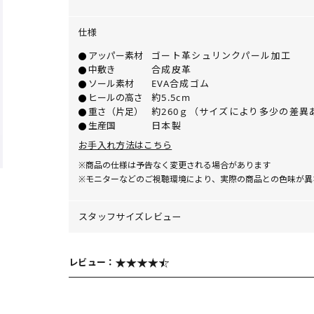
仕様
アッパー素材
ゴート革シュリンクパール加工
中敷き
合成皮革
ソール素材
EVA合成ゴム
ヒールの高さ
約5.5cm
重さ（片足）
約260ｇ（サイズにより多少の差異
生産国
日本製
お手入れ方法はこちら
※商品の仕様は予告なく変更される場合があります
※モニターなどのご視聴環境により、実際の商品との色味が異
スタッフサイズレビュー
レビュー：