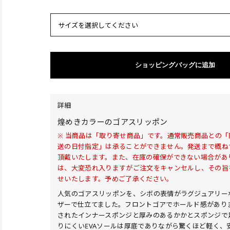
サイズを選択してください
ショッピングバッグに追加
詳細
煌めきカラーのゴアスリッポン
※ 当商品は「取り寄せ商品」です。通常販売商品との
送の日付指定」は承ることができません。発送まで概ね
頂戴いたします。また、在庫の確保ができない場合があ
は、大変恐れ入りますがご注文をキャンセルし、その旨
せいたします。予めご了承ください。
人気のゴアスリッポンを、シボの表情がラグジュアリー
ザーで仕立てました。フロントゴアでホールド感があり
されたインナースポンジと厚みのあるかかとスポンジで
りにくいEVAソールは厚底でありながら驚くほど軽く、