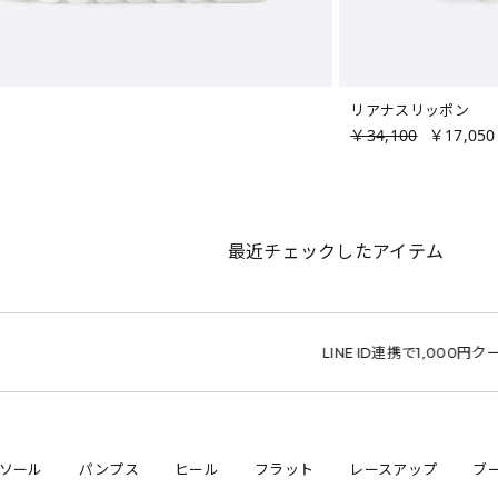
リアナスリッポン
￥34,100
￥17,050
最近チェックしたアイテム
LINE ID連携で1,000円クーポン
ソール
パンプス
ヒール
フラット
レースアップ
ブ