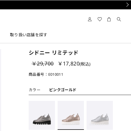
Nex
取り扱い店舗を探す
シドニー リミテッド
￥29,700
￥17,820
(税込)
商品番号：
E010011
カラー
ピンクゴールド