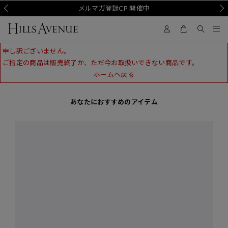
Prev
メルマガ登録CP 開催中
Nex
申し訳ございません。
ご指定の商品は販売終了か、ただ今お取扱いできない商品です。
ホームへ戻る
あなたにおすすめのアイテム