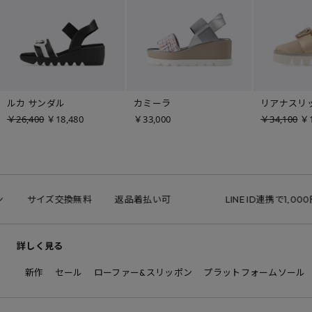
ルカ サンダル
カミーラ
リアナスリ
￥26,400
￥18,480
￥33,000
￥34,100
￥1
サイズ交換無料
返品着払い可
LINE ID連携で1,000
詳しく見る
新作
セール
ローファー&スリッポン
プラットフォームソール