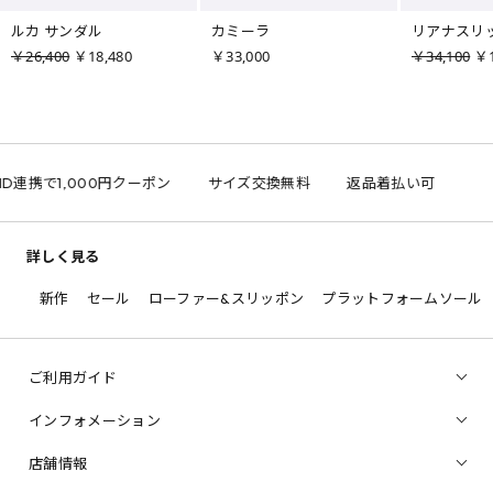
ルカ サンダル
カミーラ
リアナスリ
￥26,400
￥18,480
￥33,000
￥34,100
￥1
 ID連携で1,000円クーポン
サイズ交換無料
返品着払い可
詳しく見る
新作
セール
ローファー&スリッポン
プラットフォームソール
ご利用ガイド
インフォメーション
店舗情報