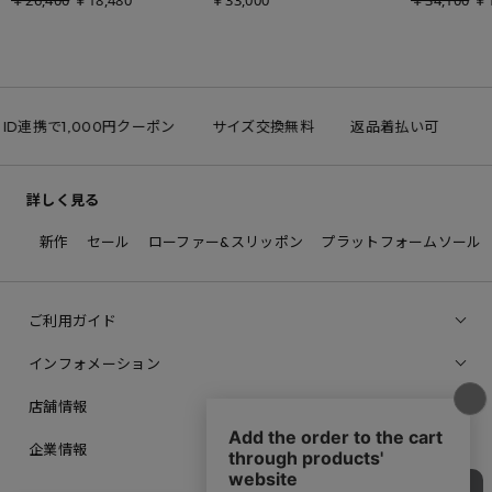
￥26,400
￥18,480
￥33,000
￥34,100
￥1
 ID連携で1,000円クーポン
サイズ交換無料
返品着払い可
詳しく見る
新作
セール
ローファー&スリッポン
プラットフォームソール
ご利用ガイド
インフォメーション
店舗情報
企業情報