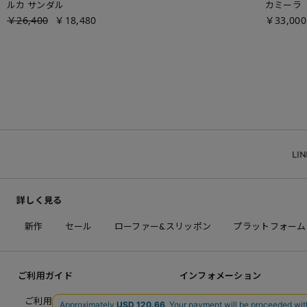
ルカ サンダル
カミーラ
￥26,400
￥18,480
￥33,000
LINE ID連
詳しく見る
新作
セール
ローファー&スリッポン
プラットフォーム
ご利用ガイド
インフォメーション
ご利用ガイドメニュー
26SS LOOK BOOK