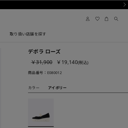
Nex
取り扱い店舗を探す
デボラ ローズ
￥31,900
￥19,140
(税込)
商品番号：
E080012
カラー
アイボリー