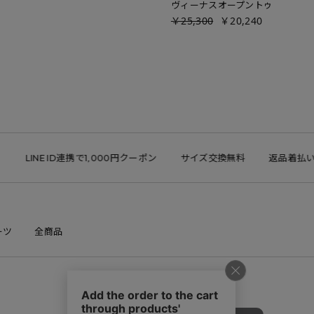
ヴィーナスオープントゥ
￥25,300
￥20,240
NE ID連携で1,000円クーポン
サイズ交換無料
返品着払い可
ーツ
全商品