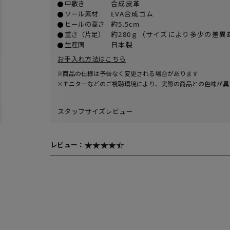
中敷き
合成皮革
ソール素材
EVA合成ゴム
ヒールの高さ
約5.5cm
重さ（片足）
約280ｇ（サイズにより多少の差異
生産国
日本製
お手入れ方法はこちら
※商品の仕様は予告なく変更される場合があります
※モニターなどのご視聴環境により、実際の商品との色味が異
スタッフサイズレビュー
レビュー：