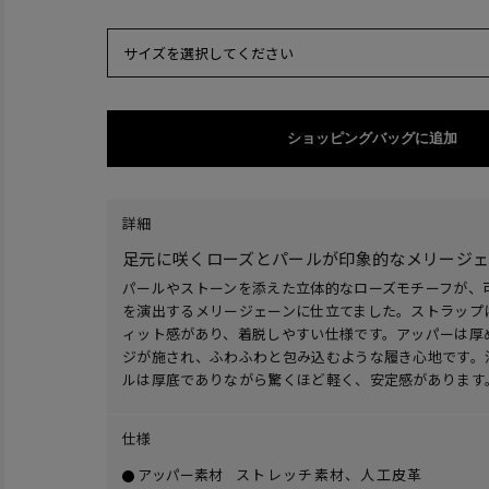
サイズを選択してください
ショッピングバッグに追加
詳細
足元に咲くローズとパールが印象的なメリージェ
パールやストーンを添えた立体的なローズモチーフが、
を演出するメリージェーンに仕立てました。ストラップ
ィット感があり、着脱しやすい仕様です。アッパーは厚
ジが施され、ふわふわと包み込むような履き心地です。滑
ルは厚底でありながら驚くほど軽く、安定感があります
仕様
アッパー素材
ストレッチ素材、人工皮革