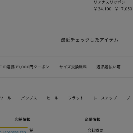
リアナスリッポン
￥34,100
￥17,050
最近チェックしたアイテム
携で1,000円クーポン
サイズ交換無料
返品着払い可
LI
ソール
パンプス
ヒール
フラット
レースアップ
ブ
店舗情報
企業情報
直営店舗
会社概要