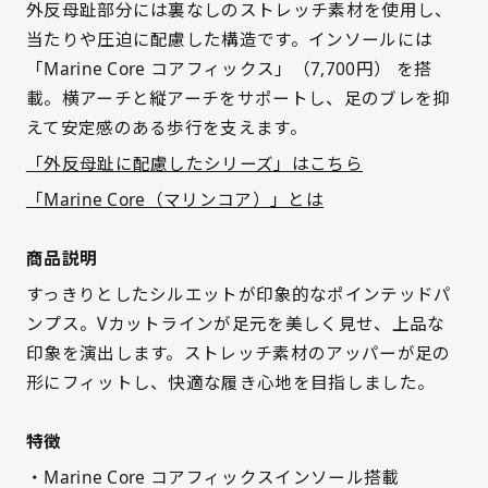
外反母趾部分には裏なしのストレッチ素材を使用し、
当たりや圧迫に配慮した構造です。インソールには
「Marine Core コアフィックス」（7,700円） を搭
載。横アーチと縦アーチをサポートし、足のブレを抑
えて安定感のある歩行を支えます。
「外反母趾に配慮したシリーズ」はこちら
「Marine Core（マリンコア）」とは
商品説明
すっきりとしたシルエットが印象的なポインテッドパ
ンプス。Vカットラインが足元を美しく見せ、上品な
印象を演出します。ストレッチ素材のアッパーが足の
形にフィットし、快適な履き心地を目指しました。
特徴
・Marine Core コアフィックスインソール搭載