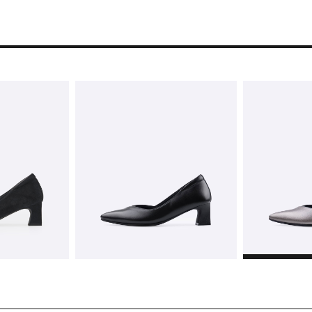
残りわずか
在庫あり
残りわずか