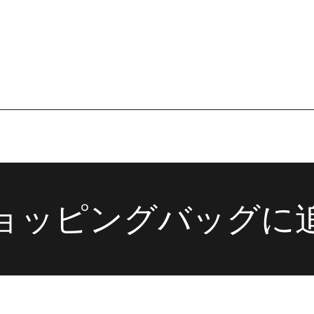
在庫あり
残りわずか
ョッピングバッグに