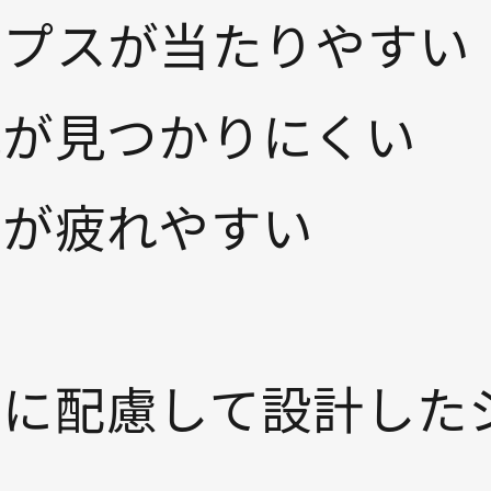
ンプスが当たりやすい
靴が見つかりにくい
足が疲れやすい
に配慮して設計した