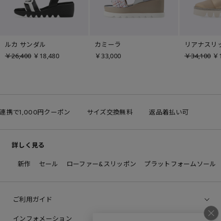
ルカ サンダル
カミーラ
リアナスリ
￥26,400
￥18,480
￥33,000
￥34,100
￥1
D連携で1,000円クーポン
サイズ交換無料
返品着払い可
詳しく見る
新作
セール
ローファー&スリッポン
プラットフォームソール
ご利用ガイド
インフォメーション